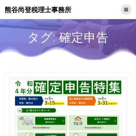
熊谷尚登税理士事務所
タグ:
確定申告