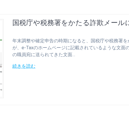
国税庁や税務署をかたる詐欺メール
年末調整や確定申告の時期になると、国税庁や税務署を
が、e-Taxのホームページに記載されているような文面
の職員宛に送られてきた文面…
続きを読む