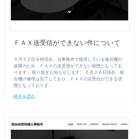
ＦＡＸ送受信ができない件について
５月２２日９時現在、当事務所で使用している複合機が
故障のため、ＦＡＸの送受信ができない状態となってお
ります。 取り急ぎお知らせします。 ５月２６日現在、複
合機の修理は完了しており、ＦＡＸの送受信ができる状
態となっておりま…
続きを読む