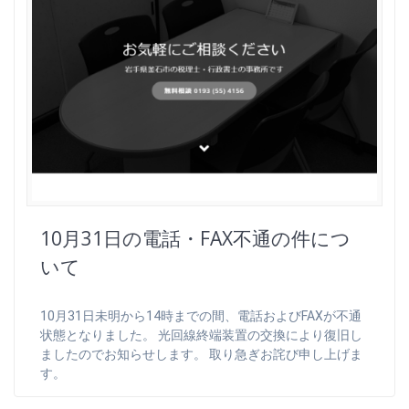
10月31日の電話・FAX不通の件につ
いて
10月31日未明から14時までの間、電話およびFAXが不通
状態となりました。 光回線終端装置の交換により復旧し
ましたのでお知らせします。 取り急ぎお詫び申し上げま
す。