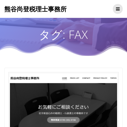
熊谷尚登税理士事務所
タグ:
FAX