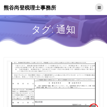
熊谷尚登税理士事務所
タグ:
通知